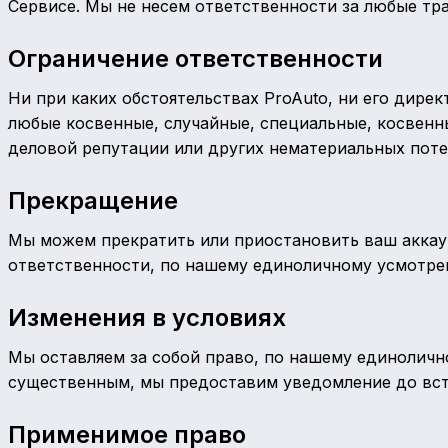
Сервисе. Мы не несем ответственности за любые тр
Ограничение ответственности
Ни при каких обстоятельствах ProAuto, ни его дире
любые косвенные, случайные, специальные, косвенны
деловой репутации или других нематериальных поте
Прекращение
Мы можем прекратить или приостановить ваш аккаун
ответственности, по нашему единоличному усмотрен
Изменения в условиях
Мы оставляем за собой право, по нашему единолично
существенным, мы предоставим уведомление до вст
Применимое право