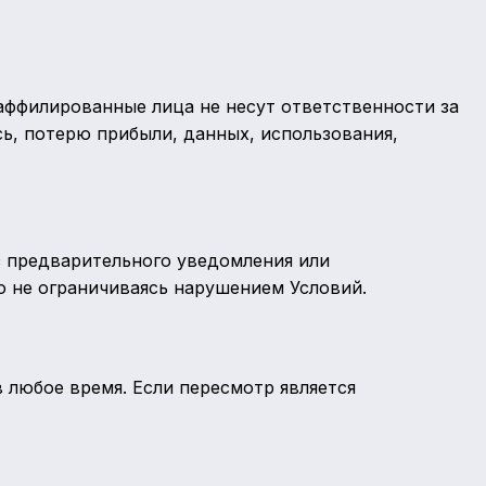
 аффилированные лица не несут ответственности за
ь, потерю прибыли, данных, использования,
з предварительного уведомления или
о не ограничиваясь нарушением Условий.
 любое время. Если пересмотр является