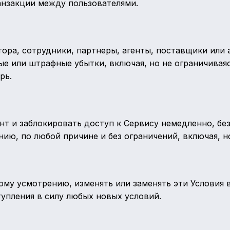
анзакции между пользователями.
ктора, сотрудники, партнеры, агенты, поставщики или
е или штрафные убытки, включая, но не ограничиваяс
рь.
т и заблокировать доступ к Сервису немедленно, бе
ию, по любой причине и без ограничений, включая, н
му усмотрению, изменять или заменять эти Условия в
упления в силу любых новых условий.