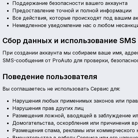
Поддержание безопасности вашего аккаунта
Предоставление точной и полной информации
Все действия, которые происходят под вашим а
Немедленное уведомление нас о любом несанкц
Сбор данных и использование SMS
При создании аккаунта мы собираем ваше имя, адре
SMS-сообщения от ProAuto для проверки, безопасно
Поведение пользователя
Вы соглашаетесь не использовать Сервис для:
Нарушения любых применимых законов или пра
Нарушения прав других лиц
Размещения ложной, вводящей в заблуждение и
Домогательства, оскорбления или причинения в
Размещения спама, рекламы или коммерческого 
Вмешательства в работу Сервиса или его наруш