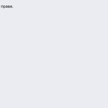
 праве.