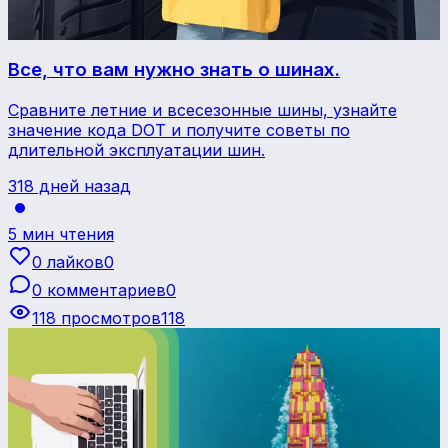
Все, что вам нужно знать о шинах.
Сравните летние и всесезонные шины, узнайте
значение кода DOT и получите советы по
длительной эксплуатации шин.
318 дней назад
5 мин чтения
0 лайков
0
0 комментариев
0
118 просмотров
118
Советы и руководства