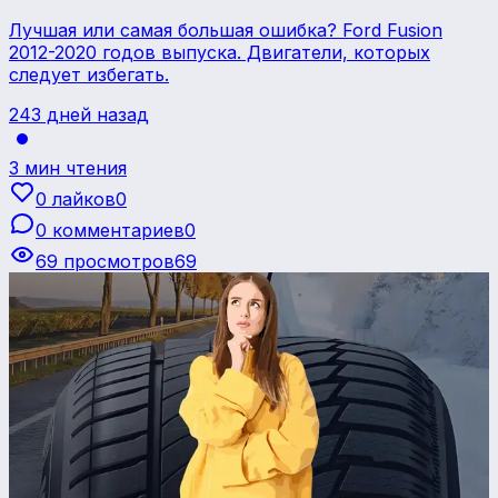
Лучшая или самая большая ошибка? Ford Fusion
2012-2020 годов выпуска. Двигатели, которых
следует избегать.
243 дней назад
3 мин чтения
0 лайков
0
0 комментариев
0
69 просмотров
69
Советы и руководства