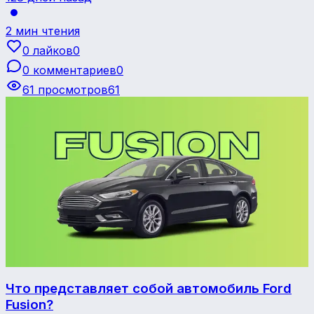
2 мин чтения
0 лайков
0
0 комментариев
0
61 просмотров
61
Обзоры автомобилей
Что представляет собой автомобиль Ford
Fusion?