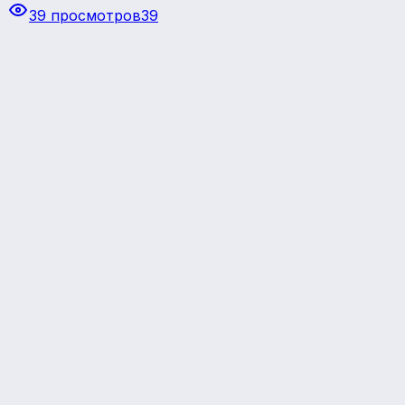
39 просмотров
39