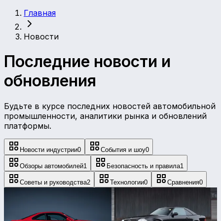
Главная
Новости
Последние новости и
обновления
Будьте в курсе последних новостей автомобильной
промышленности, аналитики рынка и обновлений
платформы.
Новости индустрии
0
События и шоу
0
Обзоры автомобилей
1
Безопасность и правила
1
Советы и руководства
2
Технологии
0
Сравнения
0
Безопасность и правила