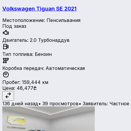
Volkswagen Tiguan SE
2021
Местоположение
:
Пенсильвания
Под заказ
Двигатель
:
2.0 Турбонаддув
Тип топлива
:
Бензин
Коробка передач
:
Автоматическая
Пробег
:
159,444
км
Цена
:
48,477₾
136 дней назад
•
39 просмотров
•
Заявитель
:
Частное