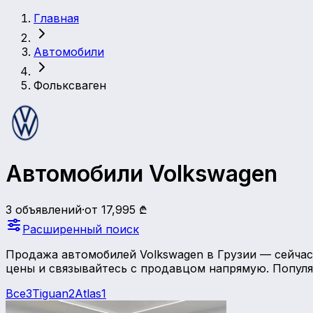
Главная
Автомобили
Фольксваген
Автомобили Volkswagen
3 объявлений
·
от 17,995 ₾
Расширенный поиск
Продажа автомобилей Volkswagen в Грузии — сейчас 
цены и связывайтесь с продавцом напрямую.
Популяр
Все
3
Tiguan
2
Atlas
1