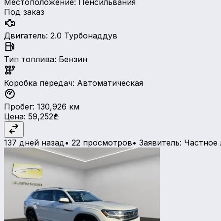
Местоположение
:
Пенсильвания
Под заказ
Двигатель
:
2.0 Турбонаддув
Тип топлива
:
Бензин
Коробка передач
:
Автоматическая
Пробег
:
130,926
км
Цена
:
59,252₾
137 дней назад
•
22 просмотров
•
Заявитель
:
Частное