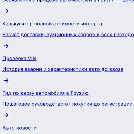
Калькулятор полной стоимости импорта
Расчёт доставки, аукционных сборов и всех расход
Проверка VIN
История аварий и характеристики авто до ввоза
Гид по ввозу автомобиля в Грузию
Пошаговое руководство от покупки до регистрации
Авто новости