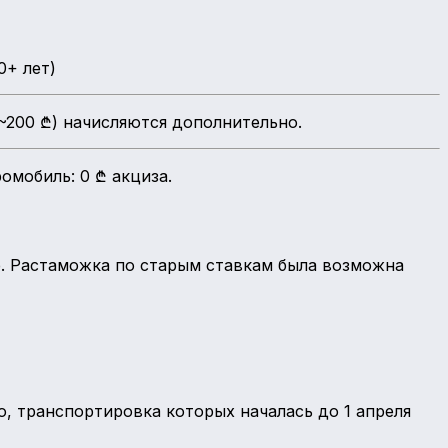
0+ лет)
(~200 ₾) начисляются дополнительно.
омобиль: 0 ₾ акциза.
ое. Растаможка по старым ставкам была возможна
, транспортировка которых началась до 1 апреля