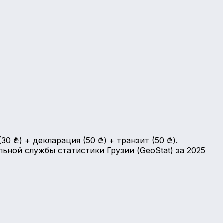
0 ₾) + декларация (50 ₾) + транзит (50 ₾).
ной службы статистики Грузии (GeoStat) за 2025