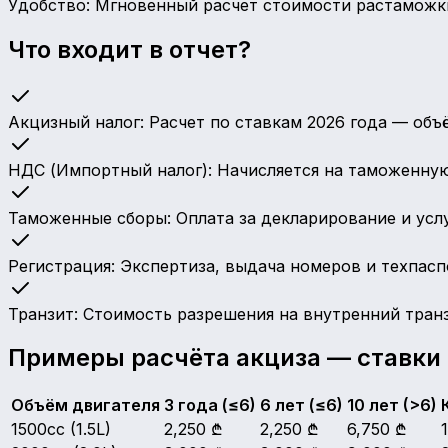
Удобство: Мгновенный расчет стоимости растаможк
Что входит в отчет?
Акцизный налог: Расчет по ставкам 2026 года — объё
НДС (Импортный налог): Начисляется на таможенную
Таможенные сборы: Оплата за декларирование и усл
Регистрация: Экспертиза, выдача номеров и техпасп
Транзит: Стоимость разрешения на внутренний транз
Примеры расчёта акциза — ставки 
Объём двигателя
3 года (≤6)
6 лет (≤6)
10 лет (>6)
1500cc (1.5L)
2,250
₾
2,250
₾
6,750
₾