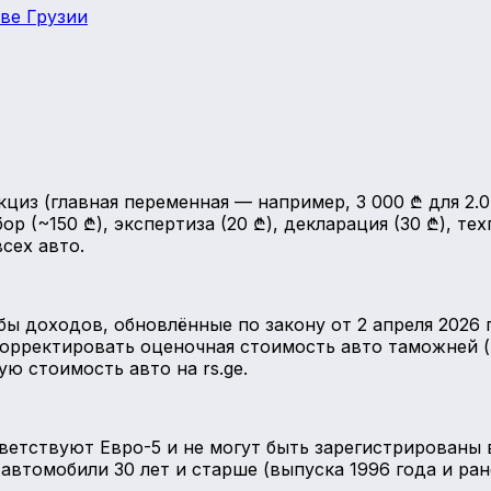
ве Грузии
циз (главная переменная — например, 3 000 ₾ для 2.0L
р (~150 ₾), экспертиза (20 ₾), декларация (30 ₾), те
сех авто.
 доходов, обновлённые по закону от 2 апреля 2026 г
орректировать оценочная стоимость авто таможней (
ю стоимость авто на rs.ge.
ответствуют Евро-5 и не могут быть зарегистрированы
томобили 30 лет и старше (выпуска 1996 года и ранее