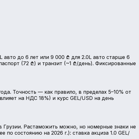
 авто до 6 лет или 9 000 ₾ для 2.0L авто старше 6
хпаспорт (72 ₾) и транзит (~1 ₾/день). Фиксированные
ода. Точность — как правило, в пределах 5–10% от
влияет на НДС 18%) и курс GEL/USD на день
 в Грузии. Растаможить можно, но номерные знаки не
 по состоянию на 2026 г.): ставка акциза 1.0 GEL/