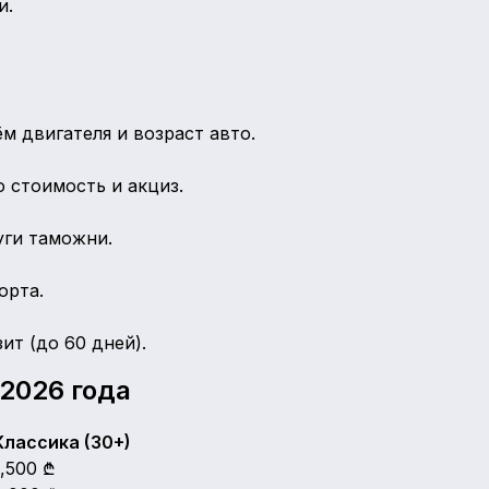
и.
м двигателя и возраст авто.
 стоимость и акциз.
уги таможни.
орта.
ит (до 60 дней).
2026 года
Классика (30+)
1,500
₾