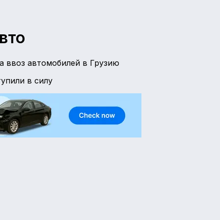
вто
а ввоз автомобилей в Грузию
тупили в силу