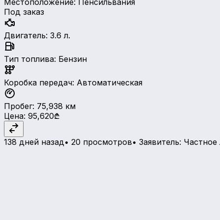
Местоположение
:
Пенсильвания
Под заказ
Двигатель
:
3.6 л.
Тип топлива
:
Бензин
Коробка передач
:
Автоматическая
Пробег
:
75,938
км
Цена
:
95,620₾
138 дней назад
•
20 просмотров
•
Заявитель
:
Частное