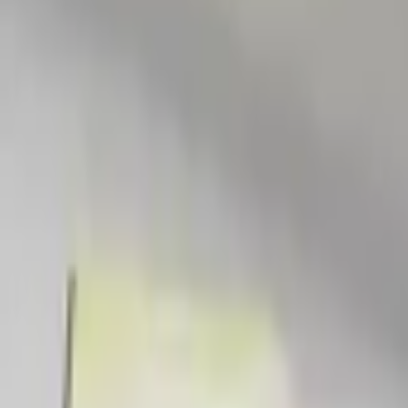
Пенсильвания
23.03.2026
17 просмотров