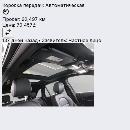
Коробка передач
:
Автоматическая
Пробег
:
92,497
км
Цена
:
79,457₾
137 дней назад
•
Заявитель
:
Частное лицо