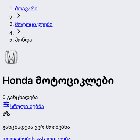
მთავარი
მოტოციკლები
ჰონდა
Honda მოტოციკლები
0 განცხადება
სრული ძებნა
განცხადება ვერ მოიძებნა
ფილტრების გასუფთავება